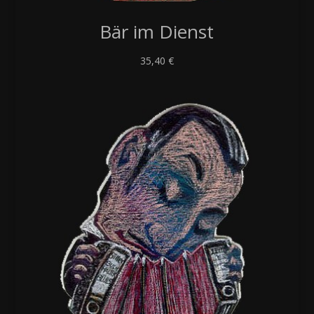
Bär im Dienst
35,40
€