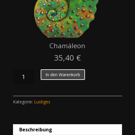
Chamäleon
35,40
€
Chamäleon
In den Warenkorb
Menge
Kategorie:
Lustiges
Beschreibung