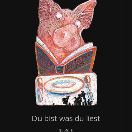
Du bist was du liest
35,40
€