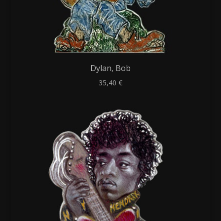
Dylan, Bob
35,40
€