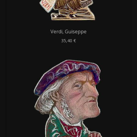
Verdi, Guiseppe
35,40
€