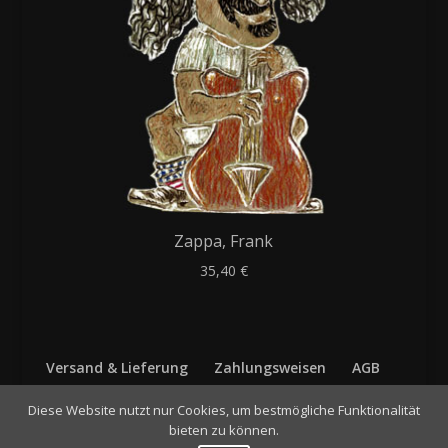
Zappa, Frank
35,40
€
Versand & Lieferung
Zahlungsweisen
AGB
Widerruf
Datenschutz
Impressum
Diese Website nutzt nur Cookies, um bestmögliche Funktionalität
Kontakt
| Login
bieten zu können.
© 2017 Bernhard Siller, Friedberg