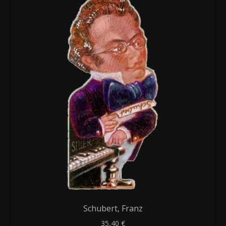
Schubert, Franz
35,40
€