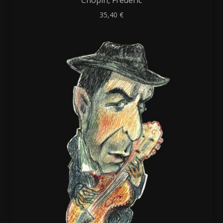
35,40
€