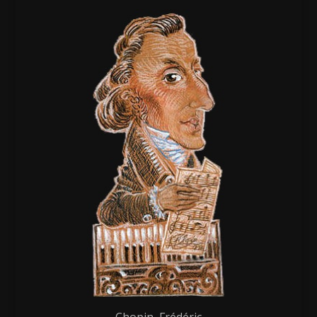
Chopin, Frédéric