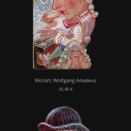
Mozart, Wolfgang Amadeus
35,40
€