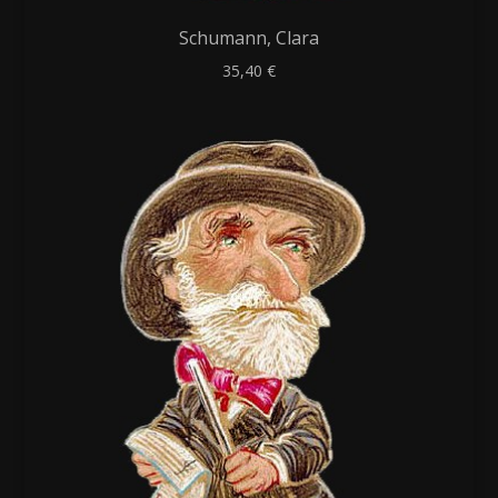
Schumann, Clara
35,40
€