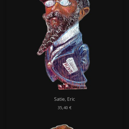
Satie, Eric
35,40
€