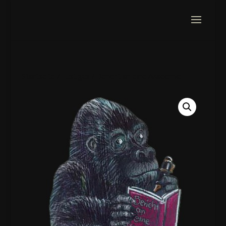
Startseite
/
Lustiges
/ Bericht an eine Akademie