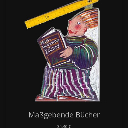
Maßgebende Bücher
35,40
€