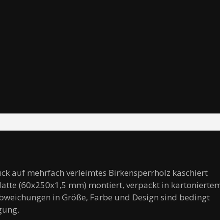
uck auf mehrfach verleimtes Birkensperrholz kaschiert
platte (60x250x1,5 mm) montiert, verpackt in kartonierte
bweichungen in Größe, Farbe und Design sind bedingt
gung.