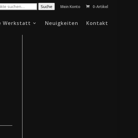
Suche
Mein Konto
0-Artikel
e Werkstatt
Neuigkeiten
Kontakt