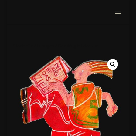
Startseite
/
Lustiges
/ Der Weg ist das Ziel