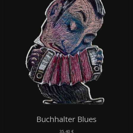
Buchhalter Blues
35,40
€