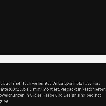
uck auf mehrfach verleimtes Birkensperrholz kaschiert
platte (60x250x1,5 mm) montiert, verpackt in kartonierte
bweichungen in Größe, Farbe und Design sind bedingt
gung.