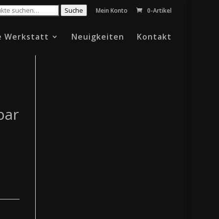
Suche
Mein Konto
0-Artikel
e Werkstatt
Neuigkeiten
Kontakt
bar