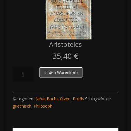
Aristoteles
35,40
€
Aristoteles
In den Warenkorb
Menge
Kategorien:
Neue Buchstützen
,
Profis
Schlagwörter:
griechisch
,
Philosoph