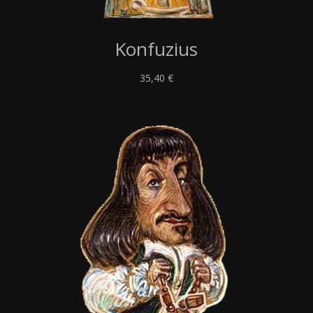
Konfuzius
35,40
€